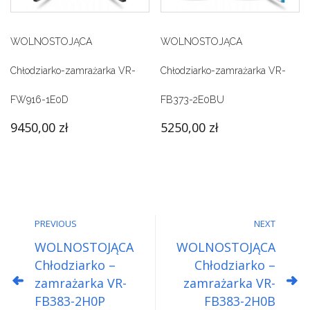
WOLNOSTOJĄCA
WOLNOSTOJĄCA
Chłodziarko-zamrażarka VR-
Chłodziarko-zamrażarka VR-
FW916-1E0D
FB373-2E0BU
9450,00
zł
5250,00
zł
PREVIOUS
NEXT
WOLNOSTOJĄCA
WOLNOSTOJĄCA
Chłodziarko –
Chłodziarko –
zamrażarka VR-
zamrażarka VR-
FB383-2H0P
FB383-2H0B