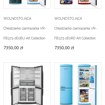
WOLNOSTOJĄCA
WOLNOSTOJĄCA
Chłodziarko-zamrażarka VR-
Chłodziarko-zamrażarka VR-
FB373-2E0BU Art Collection
FB373-2E0RD Art Collection
7350,00
zł
7350,00
zł