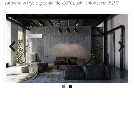
zarówno w trybie grzania (do -30°C), jak i chłodzenia (52°C).
Previ
Next
ous
Informacje o produkcie