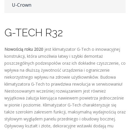
U-Crown
G-TECH R32
Nowością roku 2020
jest klimatyzator G-Tech o innowacyjnej
konstrukcji, która umożliwia łatwy i szybki demontaż
poszczególnych podzespołów oraz ich dokładne czyszczenie, co
wpływa na dłuższą żywotność urządzenia i ograniczenie
niekorzystnego wpływu na zdrowie użytkowników. Budowa
klimatyzatora G-Tech to prawdziwa rewolucja w serwisowaniu!
Niestosowanym wcześniej rozwiązaniem jest również
wyjątkowa żaluzja kierująca nawiewem powietrza jednocześnie
w pionie i poziomie. Klimatyzator G-Tech charakteryzuje się
także szerokim zakresem funkcji, maksymalną wydajnością oraz
stylowym wyglądem panelu przedniego i obudowy bocznej.
Opływowy kształt i złote, dekoracyjne wstawki dodają mu