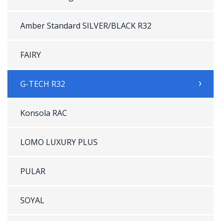
Amber Standard SILVER/BLACK R32
FAIRY
G-TECH R32
Konsola RAC
LOMO LUXURY PLUS
PULAR
SOYAL