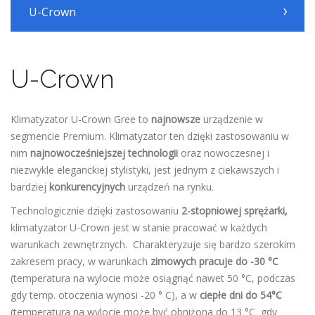
U-Crown
U-Crown
Klimatyzator U-Crown Gree to
najnowsze
urządzenie w
segmencie Premium. Klimatyzator ten dzięki zastosowaniu w
nim
najnowocześniejszej
technologii
oraz nowoczesnej i
niezwykle eleganckiej stylistyki, jest jednym z ciekawszych i
bardziej
konkurencyjnych
urządzeń na rynku.
Technologicznie dzięki zastosowaniu
2-stopniowej sprężarki,
klimatyzator U-Crown jest w stanie pracować w każdych
warunkach zewnętrznych. Charakteryzuje się bardzo szerokim
zakresem pracy, w warunkach
zimowych pracuje do -30 °C
(temperatura na wylocie może osiągnąć nawet 50 °C, podczas
gdy temp. otoczenia wynosi -20 ° C), a w
ciepłe dni do 54°C
(temperatura na wylocie może być obniżona do 13 °C gdy