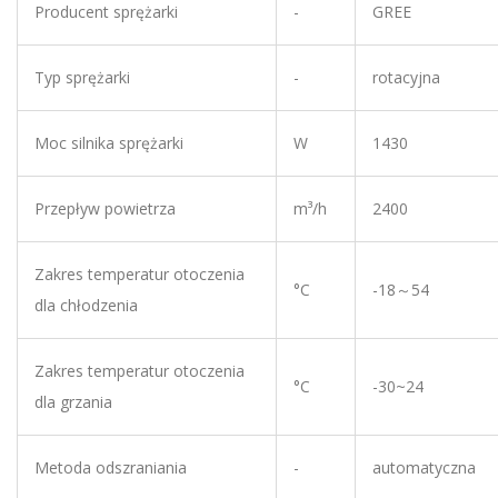
Producent sprężarki
-
GREE
Typ sprężarki
-
rotacyjna
Moc silnika sprężarki
W
1430
Przepływ powietrza
m³/h
2400
Zakres temperatur otoczenia
°C
-18～54
dla chłodzenia
Zakres temperatur otoczenia
°C
-30~24
dla grzania
Metoda odszraniania
-
automatyczna