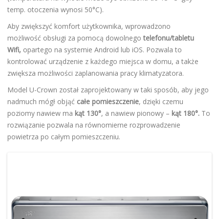
temp. otoczenia wynosi 50°C).
Aby zwiększyć komfort użytkownika, wprowadzono
możliwość obsługi za pomocą dowolnego
telefonu/tabletu
Wifi,
opartego na systemie Android lub iOS. Pozwala to
kontrolować urządzenie z każdego miejsca w domu, a także
zwiększa możliwości zaplanowania pracy klimatyzatora.
Model U-Crown został zaprojektowany w taki sposób, aby jego
nadmuch mógł objąć
całe pomieszczenie
, dzięki czemu
poziomy nawiew ma
kąt 130°
, a nawiew pionowy –
kąt 180°.
To
rozwiązanie pozwala na równomierne rozprowadzenie
powietrza po całym pomieszczeniu.