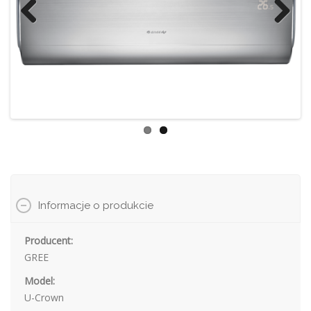
Previ
Next
ous
Informacje o produkcie
Producent:
GREE
Model:
U-Crown