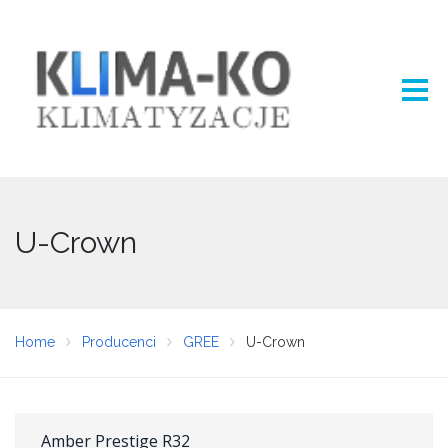
U-Crown
Home
Producenci
GREE
U-Crown
Amber Prestige R32