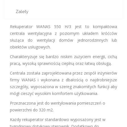
Zalety
Rekuperator WANAS 550 H/3 jest to kompaktowa
centrala wentylacyjna z poziomym układem króćców
służąca do wentylacji domów jednorodzinnych lub
obiektów usługowych.
Charakteryzuje się bardzo niskim zużyciem energii, cichą
pracą, wysoką sprawnością cieplną oraz łatwą obsługą.
Centrala została zaprojektowana przez zespół inżynierów
firmy WANAS i wykonana z dbałością o najdrobniejsze
szczegóły, wyposażona w szereg znakomitych funkcji aby
mógł cieszyć wysokim komfortem użytkowania.
Przeznaczona jest do wentylowania pomieszczeń o
powierzchni do 320 m2.
Każdy rekuperator standardowo wyposażony jest w
tygodniowy dotykowy sterownik. Dodatkowo do