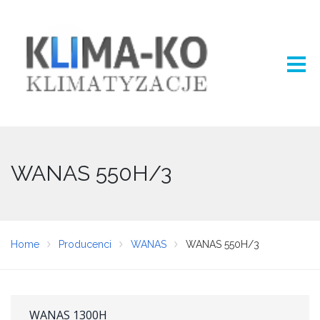
WANAS 550H/3
Home
Producenci
WANAS
WANAS 550H/3
WANAS 1300H