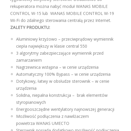
rekuperatora można nabyć moduł WANAS MOBILE
CONTROL W-15 lub WANAS MOBILE CONTROL W-19
Wi-Fi do zdalnego sterowania centralą przez Internet.
ZALETY PRODUKTU:
Aluminiowy krzyżowo – przeciwprądowy wymiennik
ciepła największy w klasie central 550
3 algorytmy zabezpieczające wymiennik przed
zamarzaniem
Nagrzewnica wstępna – w cenie urządzenia
Automatyczny 100% Bypass – w cenie urządzenia
Dotykowy, łatwy w obsłudze sterownik – w cenie
urządzenia
Solidna, niepalna konstrukcja – brak elementów
styropianowych
Energooszczędne wentylatory najnowszej generacji
Możliwość podłączenia z nawilżaczem
powietrza WANAS UMECTO
Sterownik posiada dodatkowo możliwość podłączenia