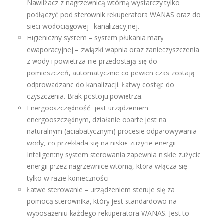
Nawilżacz z nagrzewnicą wtórną wystarczy tylko
podłączyć pod sterownik rekuperatora WANAS oraz do
sieci wodociągowej i kanalizacyjnej.
Higieniczny system – system płukania maty
ewaporacyjnej – związki wapnia oraz zanieczyszczenia
z wody i powietrza nie przedostają się do
pomieszczeń, automatycznie co pewien czas zostają
odprowadzane do kanalizacji. Łatwy dostęp do
czyszczenia. Brak postoju powietrza.
Energooszczędność -jest urządzeniem
energooszczędnym, działanie oparte jest na
naturalnym (adiabatycznym) procesie odparowywania
wody, co przekłada się na niskie zużycie energii.
Inteligentny system sterowania zapewnia niskie zużycie
energii przez nagrzewnice wtórną, która włącza się
tylko w razie konieczności.
Łatwe sterowanie – urządzeniem steruje się za
pomocą sterownika, który jest standardowo na
wyposażeniu każdego rekuperatora WANAS. Jest to