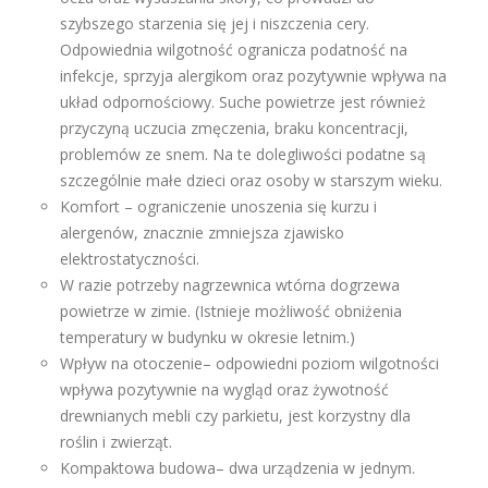
szybszego starzenia się jej i niszczenia cery.
Odpowiednia wilgotność ogranicza podatność na
infekcje, sprzyja alergikom oraz pozytywnie wpływa na
układ odpornościowy. Suche powietrze jest również
przyczyną uczucia zmęczenia, braku koncentracji,
problemów ze snem. Na te dolegliwości podatne są
szczególnie małe dzieci oraz osoby w starszym wieku.
Komfort – ograniczenie unoszenia się kurzu i
alergenów, znacznie zmniejsza zjawisko
elektrostatyczności.
W razie potrzeby nagrzewnica wtórna dogrzewa
powietrze w zimie. (Istnieje możliwość obniżenia
temperatury w budynku w okresie letnim.)
Wpływ na otoczenie– odpowiedni poziom wilgotności
wpływa pozytywnie na wygląd oraz żywotność
drewnianych mebli czy parkietu, jest korzystny dla
roślin i zwierząt.
Kompaktowa budowa– dwa urządzenia w jednym.