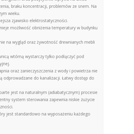
enia, braku koncentracji, problemów ze snem. Na
zym wieku.
ejsza zjawisko elektrostatyczności.
tnieje możliwość obniżenia temperatury w budynku
ie na wygląd oraz żywotność drewnianych mebli
icą wtórną wystarczy tylko podłączyć pod
jnej.
pnia oraz zanieczyszczenia z wody i powietrza nie
ą odprowadzane do kanalizacji. Łatwy dostęp do
arte jest na naturalnym (adiabatycznym) procesie
igentny system sterowania zapewnia niskie zużycie
zności.
tóry jest standardowo na wyposażeniu każdego