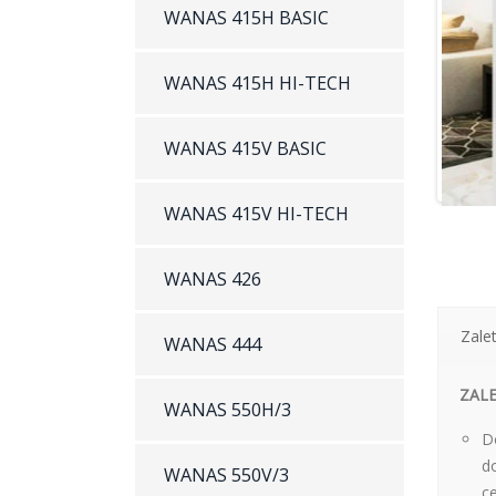
WANAS 415H BASIC
WANAS 415H HI-TECH
WANAS 415V BASIC
WANAS 415V HI-TECH
WANAS 426
Zale
WANAS 444
ZAL
WANAS 550H/3
D
do
WANAS 550V/3
c