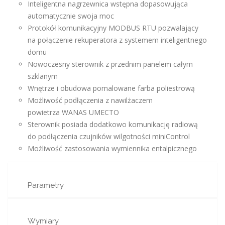
Inteligentna nagrzewnica wstępna dopasowująca
automatycznie swoja moc
Protokół komunikacyjny MODBUS RTU pozwalający
na połączenie rekuperatora z systemem inteligentnego
domu
Nowoczesny sterownik z przednim panelem całym
szklanym
Wnętrze i obudowa pomalowane farba poliestrową
Możliwość podłączenia z nawilżaczem
powietrza WANAS UMECTO
Sterownik posiada dodatkowo komunikację radiową
do podłączenia czujników wilgotności miniControl
Możliwość zastosowania wymiennika entalpicznego
Parametry
Wymiary