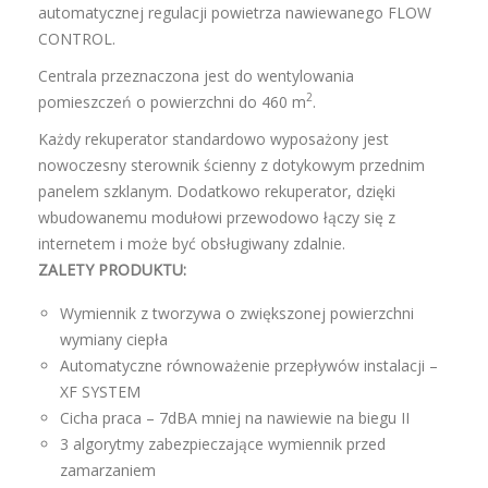
automatycznej regulacji powietrza nawiewanego FLOW
CONTROL.
Centrala przeznaczona jest do wentylowania
2
pomieszczeń o powierzchni do 460 m
.
Każdy rekuperator standardowo wyposażony jest
nowoczesny sterownik ścienny z dotykowym przednim
panelem szklanym. Dodatkowo rekuperator, dzięki
wbudowanemu modułowi przewodowo łączy się z
internetem i może być obsługiwany zdalnie.
ZALETY PRODUKTU:
Wymiennik z tworzywa o zwiększonej powierzchni
wymiany ciepła
Automatyczne równoważenie przepływów instalacji –
XF SYSTEM
Cicha praca – 7dBA mniej na nawiewie na biegu II
3 algorytmy zabezpieczające wymiennik przed
zamarzaniem