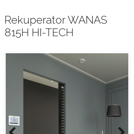
Rekuperator WANAS
815H HI-TECH