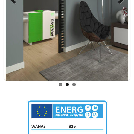
Previ
Next
ous