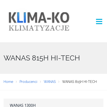
WANAS 815H HI-TECH
Home
Producenci
WANAS
WANAS 815H HI-TECH
WANAS 1300H