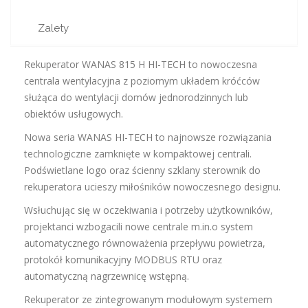
Zalety
Rekuperator WANAS 815 H HI-TECH to nowoczesna
centrala wentylacyjna z poziomym układem króćców
służąca do wentylacji domów jednorodzinnych lub
obiektów usługowych.
Nowa seria WANAS HI-TECH to najnowsze rozwiązania
technologiczne zamknięte w kompaktowej centrali.
Podświetlane logo oraz ścienny szklany sterownik do
rekuperatora ucieszy miłośników nowoczesnego designu.
Wsłuchując się w oczekiwania i potrzeby użytkowników,
projektanci wzbogacili nowe centrale m.in.o system
automatycznego równoważenia przepływu powietrza,
protokół komunikacyjny MODBUS RTU oraz
automatyczną nagrzewnicę wstępną.
Rekuperator ze zintegrowanym modułowym systemem